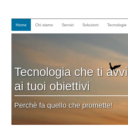
Home
Chi siamo
Servizi
Soluzioni
Tecnologie
Tecnologia che ti avv
ai tuoi obiettivi
Perchè fa quello che promette!