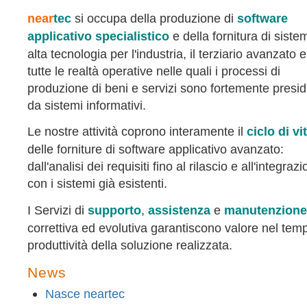
near
tec
si occupa della produzione di
software
applicativo specialistico
e della fornitura di siste
alta tecnologia per l'industria, il terziario avanzato 
tutte le realtà operative nelle quali i processi di
produzione di beni e servizi sono fortemente presidi
da sistemi informativi.
Le nostre attività coprono interamente il
ciclo di vi
delle forniture di software applicativo avanzato:
dall'analisi dei requisiti fino al rilascio e all'integraz
con i sistemi già esistenti.
I Servizi di
supporto
,
assistenza
e
manutenzione
correttiva ed evolutiva garantiscono valore nel tem
produttività della soluzione realizzata.
News
Nasce neartec